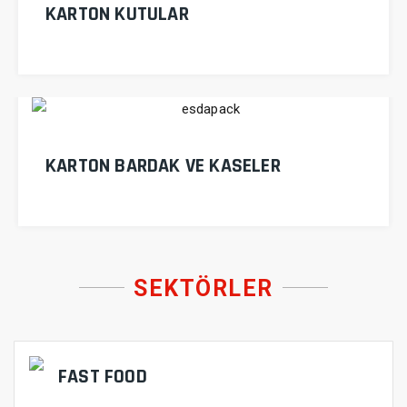
KARTON KUTULAR
KARTON BARDAK VE KASELER
SEKTÖRLER
FAST FOOD