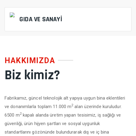
GIDA VE SANAYİ
HAKKIMIZDA
Biz kimiz?
Fabrikamız, güncel teknolojik alt yapıya uygun bina eklentileri
2
ve donanımlarla toplam 11.000 m
alan üzerinde kuruludur.
2
6500 m
kapalı alanda üretim yapan tesisimiz, iş sağlığı ve
güvenliği, ürün hijyen şartları ve sosyal uygunluk
standartlarını gözönünde bulundurarak dış ve iç bina