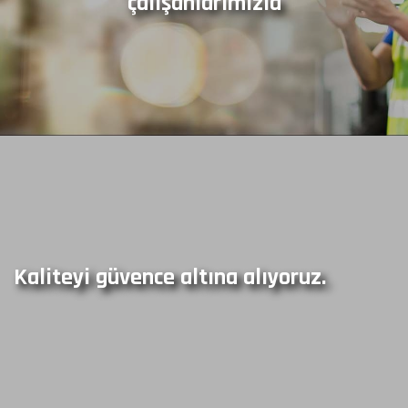
çalışanlarımızla
Kaliteyi güvence altına alıyoruz.