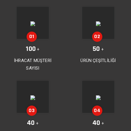
100
50
+
+
İHRACAT MÜŞTERİ
ÜRÜN ÇEŞİTLİLİĞİ
SAYISI
40
40
+
+