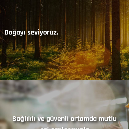
Doğayı seviyoruz.
Sağlıklı ve güvenli ortamda mutlu