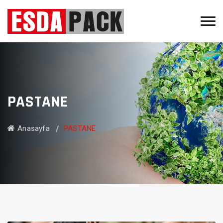
PASTANE
Anasayfa
PASTANE