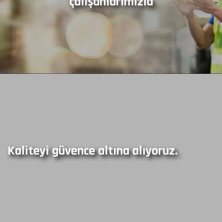
çalışanlarımızla
Kaliteyi güvence altına alıyoruz.