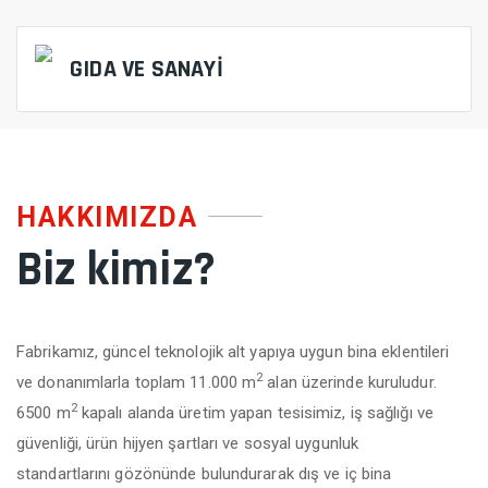
GIDA VE SANAYİ
HAKKIMIZDA
Biz kimiz?
Fabrikamız, güncel teknolojik alt yapıya uygun bina eklentileri
2
ve donanımlarla toplam 11.000 m
alan üzerinde kuruludur.
2
6500 m
kapalı alanda üretim yapan tesisimiz, iş sağlığı ve
güvenliği, ürün hijyen şartları ve sosyal uygunluk
standartlarını gözönünde bulundurarak dış ve iç bina