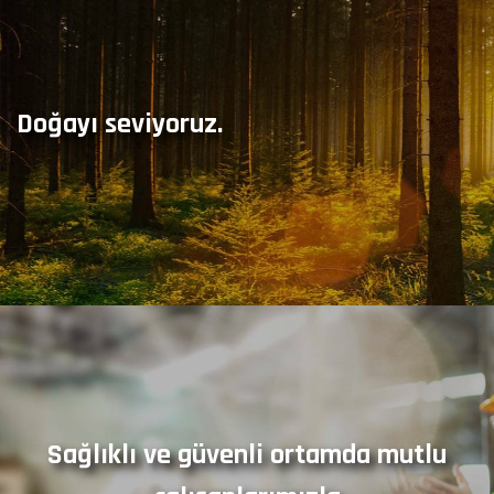
Doğayı seviyoruz.
Sağlıklı ve güvenli ortamda mutlu