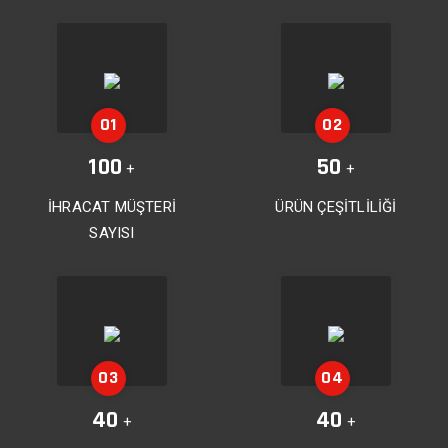
100
50
+
+
İHRACAT MÜŞTERİ
ÜRÜN ÇEŞİTLİLİĞİ
SAYISI
40
40
+
+